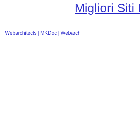
Migliori Sit
Webarchitects
|
MKDoc
|
Webarch