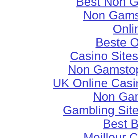
Best Non 
Non Gams
Onli
Beste O
Casino Site
Non Gamstop
UK Online Cas
Non Ga
Gambling Sit
Best B
Meilleur 