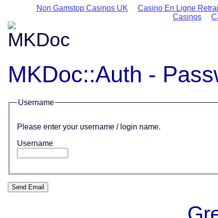
Non Gamstop Casinos UK
Casino En Ligne Retrai
Casinos
C
MKDoc::Auth - Pass
Username
Please enter your username / login name.
Username
Gre